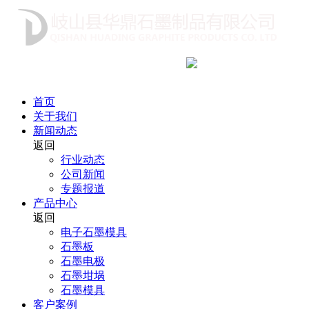
咨询热线
18991712222
首页
关于我们
新闻动态
返回
行业动态
公司新闻
专题报道
产品中心
返回
电子石墨模具
石墨板
石墨电极
石墨坩埚
石墨模具
客户案例