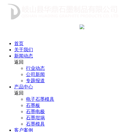
咨询热线
18991712222
首页
关于我们
新闻动态
返回
行业动态
公司新闻
专题报道
产品中心
返回
电子石墨模具
石墨板
石墨电极
石墨坩埚
石墨模具
客户案例