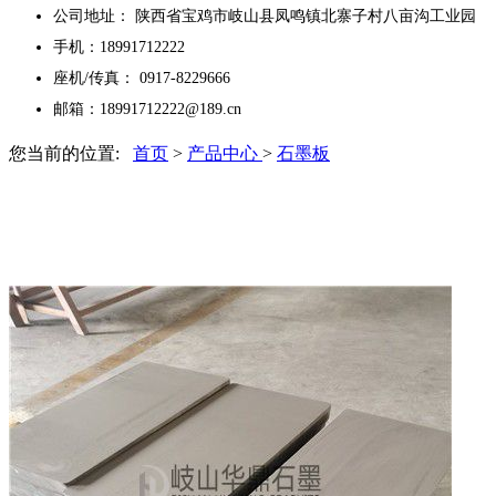
公司地址： 陕西省宝鸡市岐山县凤鸣镇北寨子村八亩沟工业园
手机：18991712222
座机/传真： 0917-8229666
邮箱：18991712222@189.cn
您当前的位置:
首页
>
产品中心
>
石墨板