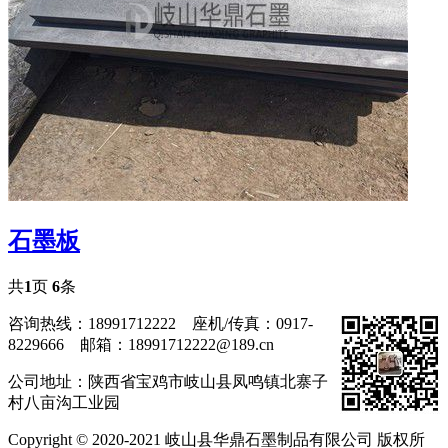
石墨板
共
1
页
6
条
咨询热线：18991712222 座机/传真：0917-
8229666 邮箱：18991712222@189.cn
公司地址：陕西省宝鸡市岐山县凤鸣镇北寨子
村八亩沟工业园
Copyright © 2020-2021 岐山县华鼎石墨制品有限公司 版权所