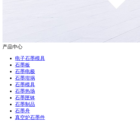
产品中心
电子石墨模具
石墨板
石墨电极
石墨坩埚
石墨模具
石墨热场
石墨匣钵
石墨制品
石墨舟
真空炉石墨件