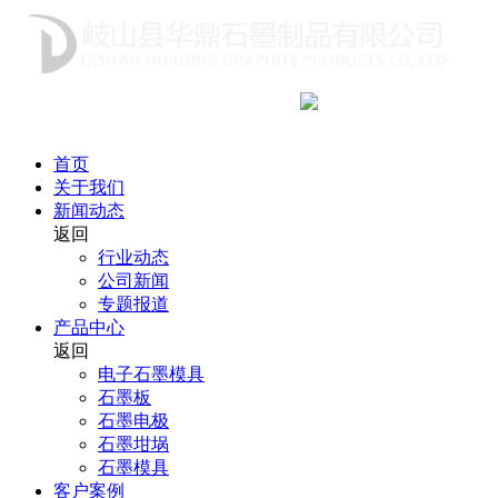
咨询热线
18991712222
首页
关于我们
新闻动态
返回
行业动态
公司新闻
专题报道
产品中心
返回
电子石墨模具
石墨板
石墨电极
石墨坩埚
石墨模具
客户案例