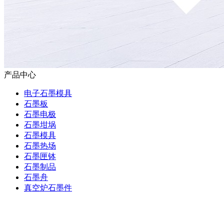
产品中心
电子石墨模具
石墨板
石墨电极
石墨坩埚
石墨模具
石墨热场
石墨匣钵
石墨制品
石墨舟
真空炉石墨件