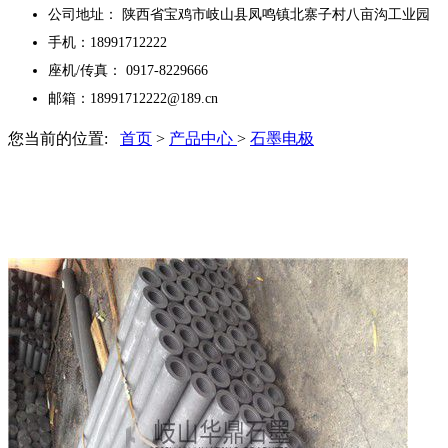
公司地址： 陕西省宝鸡市岐山县凤鸣镇北寨子村八亩沟工业园
手机：18991712222
座机/传真： 0917-8229666
邮箱：18991712222@189.cn
您当前的位置:
首页
>
产品中心
>
石墨电极