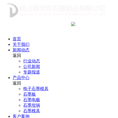
咨询热线
18991712222
首页
关于我们
新闻动态
返回
行业动态
公司新闻
专题报道
产品中心
返回
电子石墨模具
石墨板
石墨电极
石墨坩埚
石墨模具
客户案例