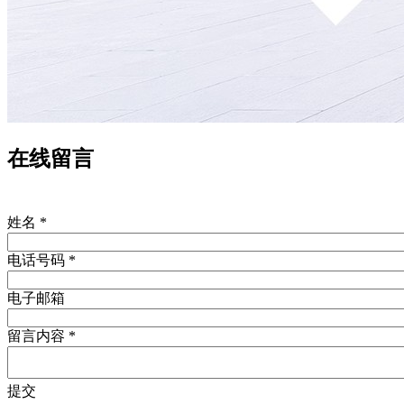
在线留言
姓名
*
电话号码
*
电子邮箱
留言内容
*
提交