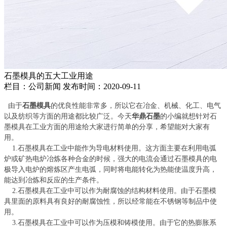
石墨模具的五大工业用途
栏目：公司新闻
发布时间：2020-09-11
由于
石墨模
具
的优良性能非常多，所以它在冶金、机械、化工、电气
以及纺织等方面的用途都比较广泛。今天
华鼎石墨
的小编就想针对石
墨模具在工业方面的用途给大家进行简单的分享，希望能对大家有
用。
1.石墨模具在工业中能作为导电材料使用。这方面主要在利用电弧
炉或矿热电炉冶炼各种合金的时候，强大的电流会通过石墨模具的电
极导入电炉的熔炼区产生电弧，同时将电能转化为热能使温度升高，
能达到冶炼和反应的生产条件。
2.石墨模具在工业中可以作为耐腐蚀的结构材料使用。由于石墨模
具里面的原料具有良好的耐腐蚀性，所以经常能在不锈钢等制品中使
用。
3.石墨模具在工业中可以作为压模和铸模使用。由于它的热膨胀系