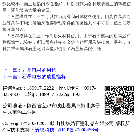
数比较小，而且耐热耐冷性能好，所以能作为各种玻璃器皿的铸模使
用，还能节省大量的金属。
4.石墨模具在工业中可以作为润滑和耐磨材料使用。因为在高温高
压等条件下用润滑油来改善滑动部件的耐磨性几乎不可能，但是石墨
模具却可以。
5.石墨模具在工业中作为耐火材料使用。由于石墨模具的耐高温和
耐腐蚀性比较好，所以很多很多冶金炉内衬可用炭块砌筑。另外，各
种贵重金属和石墨化坩埚也都使用了石墨模具的性能。
上一篇：石墨电极的用途
下一篇：石墨电极的质量指标
咨询热线：18991712222 座机/传真：0917-
8229666 邮箱：18991712222@189.cn
公司地址：陕西省宝鸡市岐山县凤鸣镇北寨子
村八亩沟工业园
Copyright © 2020-2021 岐山县华鼎石墨制品有限公司 版权所
有--技术支持：
麦思科技
陕ICP备20008456号