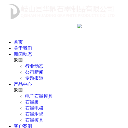
咨询热线
18991712222
首页
关于我们
新闻动态
返回
行业动态
公司新闻
专题报道
产品中心
返回
电子石墨模具
石墨板
石墨电极
石墨坩埚
石墨模具
客户案例