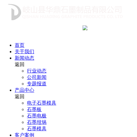
咨询热线
18991712222
首页
关于我们
新闻动态
返回
行业动态
公司新闻
专题报道
产品中心
返回
电子石墨模具
石墨板
石墨电极
石墨坩埚
石墨模具
客户案例