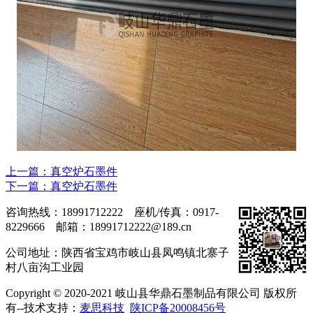
上一篇：真空炉石墨件
下一篇：真空炉石墨件
咨询热线：18991712222 座机/传真：0917-
8229666 邮箱：18991712222@189.cn
公司地址：陕西省宝鸡市岐山县凤鸣镇北寨子
村八亩沟工业园
Copyright © 2020-2021 岐山县华鼎石墨制品有限公司 版权所
有--技术支持：
麦思科技
陕ICP备20008456号